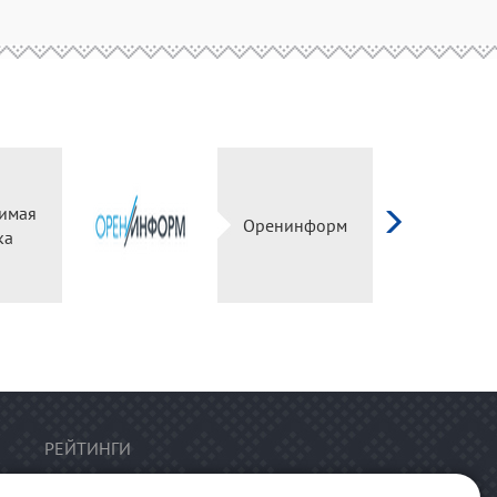
имая
Оренинформ
ка
РЕЙТИНГИ