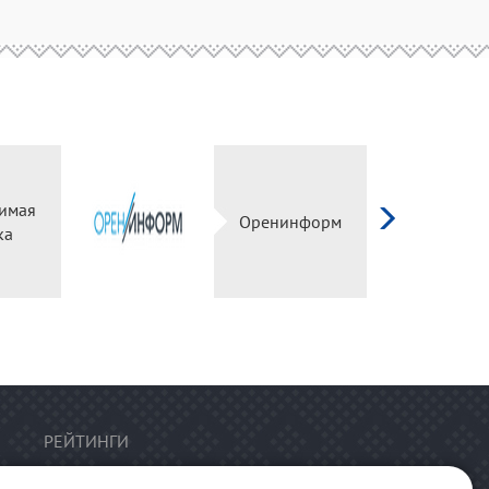
имая
Оренинформ
ка
РЕЙТИНГИ