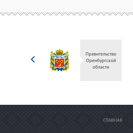
Министерство
Пр
культуры
О
Российской
федерации
ГЛАВНАЯ