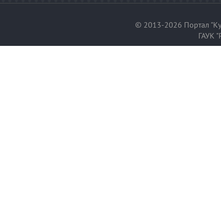
© 2013-2026 Портал "Ку
ГАУК "