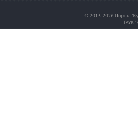
© 2013-2026 Портал "Ку
ГАУК "