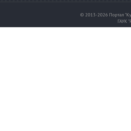
© 2013-2026 Портал "Ку
ГАУК "