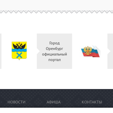
Город
Правительство
Оренбург
Оренбургской
официальный
области
портал
НОВОСТИ
АФИША
КОНТАКТЫ