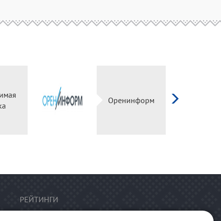
имая
Оренинформ
ка
РЕЙТИНГИ