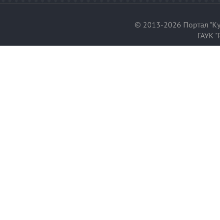
© 2013-2026 Портал "Ку
ГАУК "