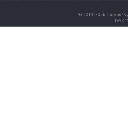
© 2013-2026 Портал "Ку
ГАУК "