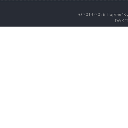
© 2013-2026 Портал "Ку
ГАУК "