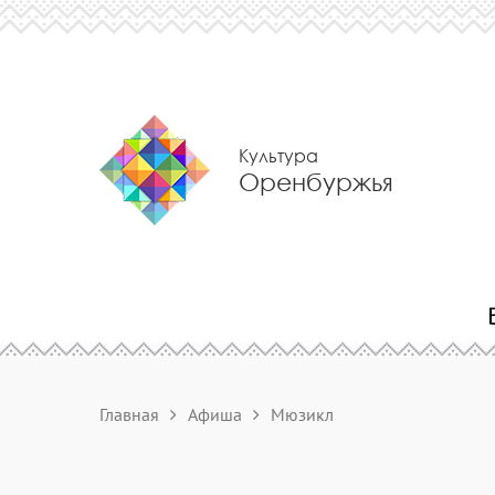
Культура
Оренбуржья
Главная
Афиша
Мюзикл