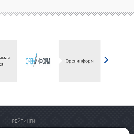
имая
Оренинформ
ка
РЕЙТИНГИ