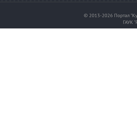
© 2013-2026 Портал "Ку
ГАУК "