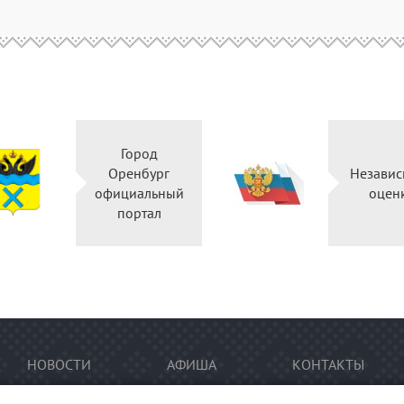
Город
Оренбург
Незав
официальный
оц
портал
НОВОСТИ
АФИША
КОНТАКТЫ