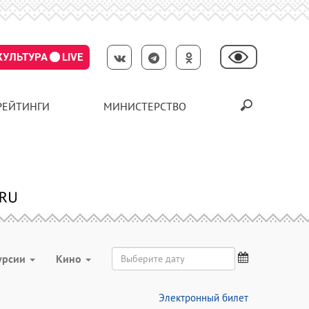
КУЛЬТУРА
LIVE
РЕЙТИНГИ
МИНИСТЕРСТВО
урсии
Кино
Электронный билет