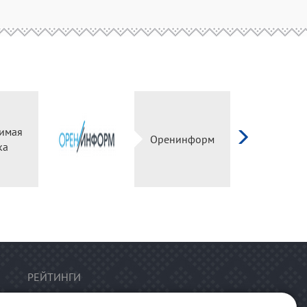
имая
Оренинформ
ка
РЕЙТИНГИ