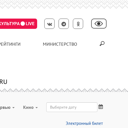
КУЛЬТУРА
LIVE
РЕЙТИНГИ
МИНИСТЕРСТВО
ервью
Кино
Электронный билет