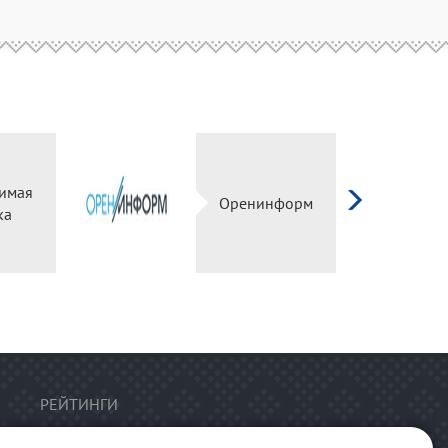
имая
Оренинформ
ка
РЕЙТИНГИ