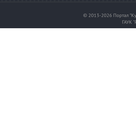
© 2013-2026 Портал "Ку
ГАУК "