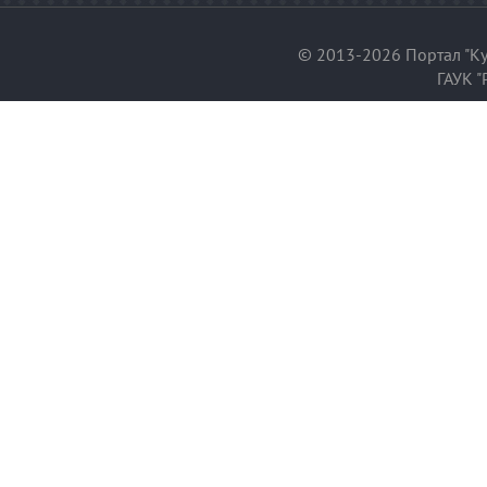
© 2013-2026 Портал "Ку
ГАУК "