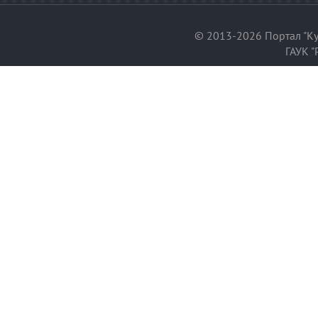
© 2013-2026 Портал "Ку
ГАУК "