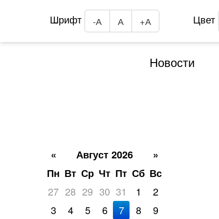
Шрифт
Цвет
-А
А
+А
Новости
«
Август 2026
»
Пн
Вт
Ср
Чт
Пт
Сб
Вс
27
28
29
30
31
1
2
3
4
5
6
7
8
9