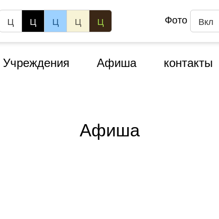
Фото
Ц
Ц
Ц
Ц
Ц
Вкл
Учреждения
Афиша
контакты
Афиша