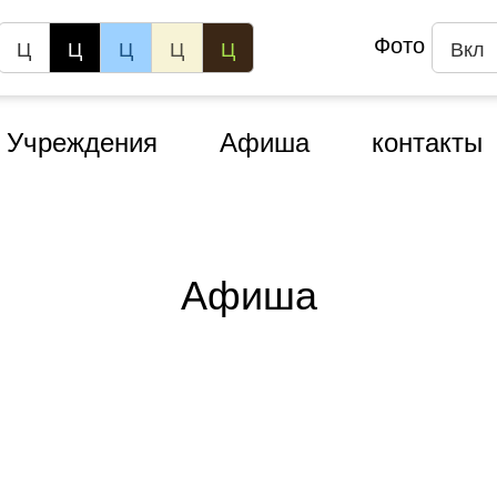
Фото
Ц
Ц
Ц
Ц
Ц
Вкл
Учреждения
Афиша
контакты
Афиша