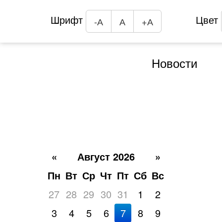
Шрифт
Цвет
-А
А
+А
Новости
«
Август 2026
»
Пн
Вт
Ср
Чт
Пт
Сб
Вс
27
28
29
30
31
1
2
3
4
5
6
7
8
9