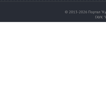
© 2013-2026 Портал "Ку
ГАУК "