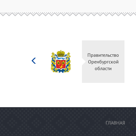
Министерство
Правительство
культуры
Оренбургской
Российской
области
федерации
ГЛАВНАЯ