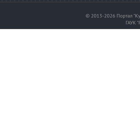
© 2013-2026 Портал "Ку
ГАУК "