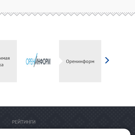
имая
Оренинформ
ка
РЕЙТИНГИ