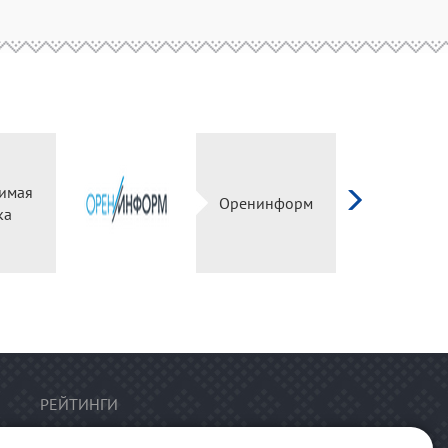
имая
Оренинформ
ка
РЕЙТИНГИ