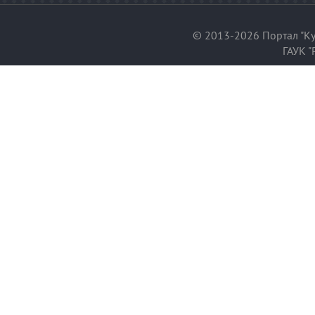
© 2013-2026 Портал "Ку
ГАУК "