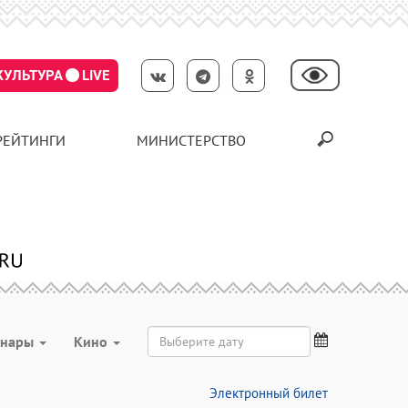
КУЛЬТУРА
LIVE
РЕЙТИНГИ
МИНИСТЕРСТВО
инары
Кино
Электронный билет