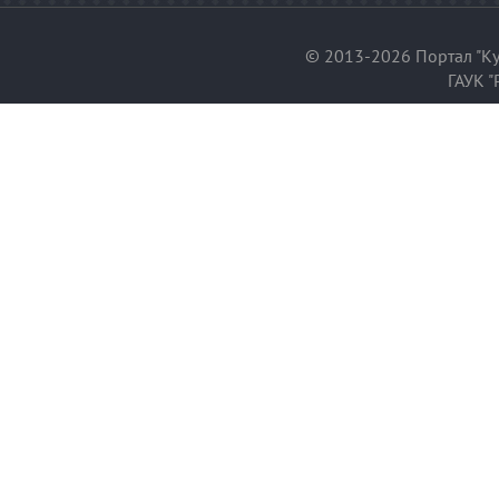
© 2013-2026 Портал "Ку
ГАУК "