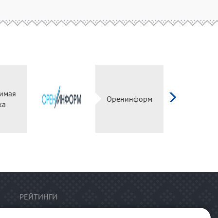
имая
Оренинформ
ка
РЕЙТИНГИ