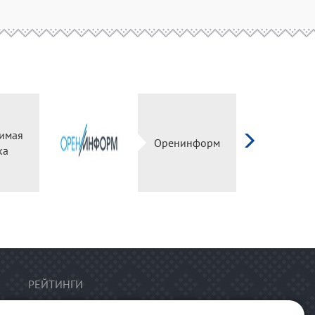
имая
Оренинформ
ка
РЕЙТИНГИ