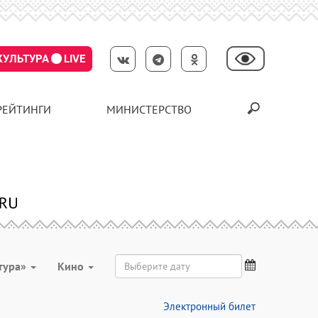
КУЛЬТУРА
LIVE
РЕЙТИНГИ
МИНИСТЕРСТВО
тура»
Кино
Электронный билет