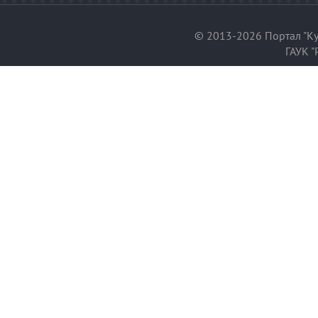
© 2013-2026 Портал "Ку
ГАУК "