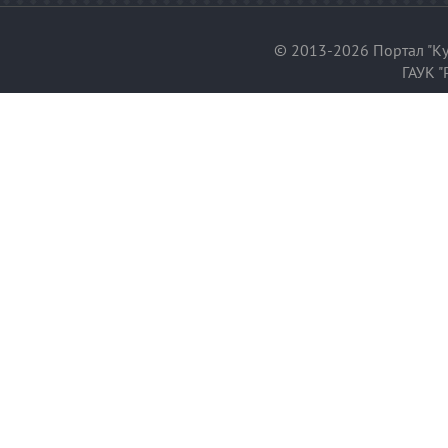
© 2013-2026 Портал "Ку
ГАУК "