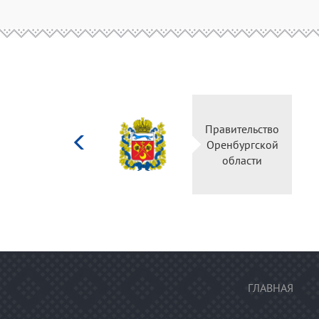
Министерство
Пр
культуры
О
Российской
федерации
ГЛАВНАЯ