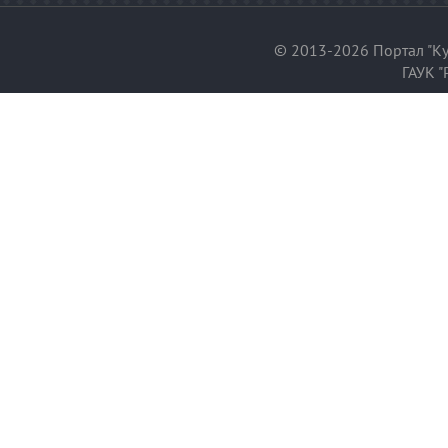
© 2013-2026 Портал "Ку
ГАУК "