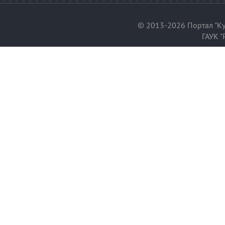
© 2013-2026 Портал "Ку
ГАУК "