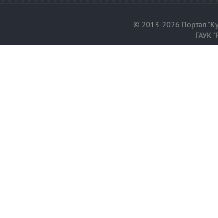
© 2013-2026 Портал "Ку
ГАУК "