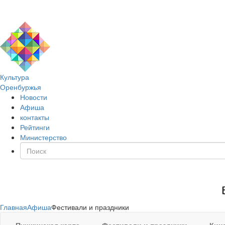
Культура
Оренбуржья
Новости
Афиша
контакты
Рейтинги
Министерство
Главная
Афиша
Фестивали и праздники