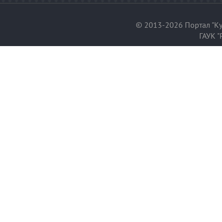
© 2013-2026 Портал "Ку
ГАУК "