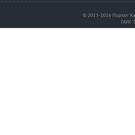
© 2013-2026 Портал "Ку
ГАУК "