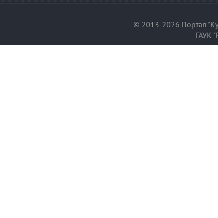
© 2013-2026 Портал "Ку
ГАУК "