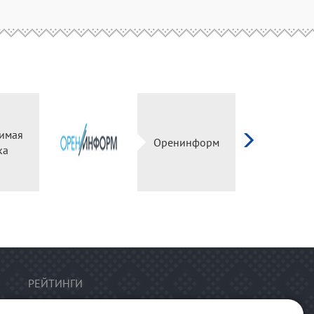
имая
Оренинформ
ка
РЕЙТИНГИ