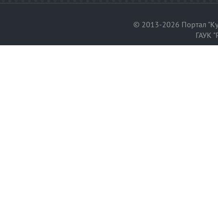
© 2013-2026 Портал "Ку
ГАУК "