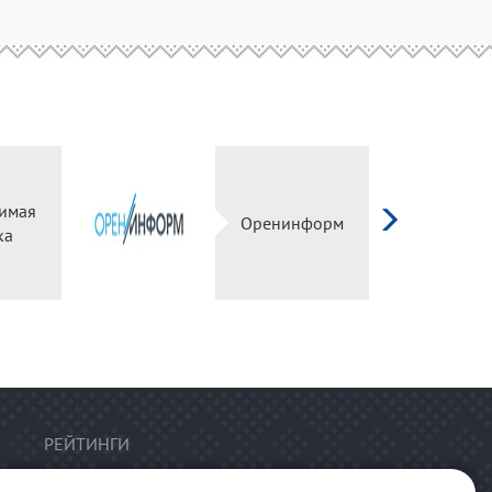
имая
Оренинформ
ка
РЕЙТИНГИ