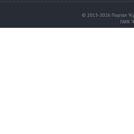
© 2013-2026 Портал "Ку
ГАУК "