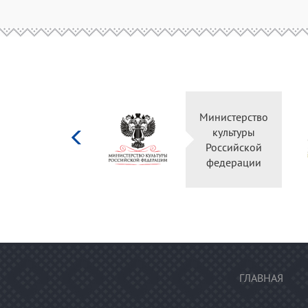
Министерство
культуры
Российской
федерации
ГЛАВНАЯ