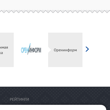
имая
Оренинформ
ка
РЕЙТИНГИ