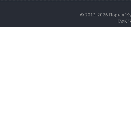
© 2013-2026 Портал "Ку
ГАУК "