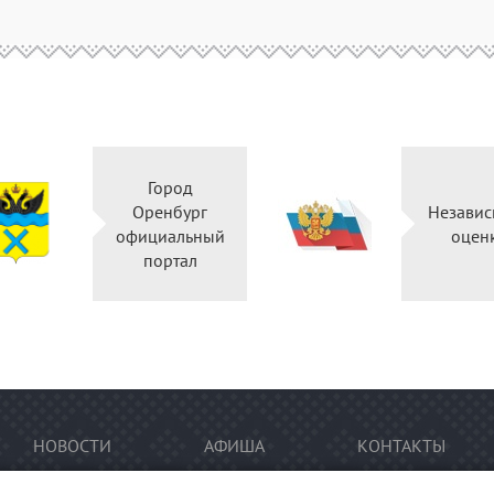
Город
Оренбург
Незави
официальный
оце
портал
НОВОСТИ
АФИША
КОНТАКТЫ