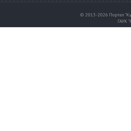
© 2013-2026 Портал "Ку
ГАУК "