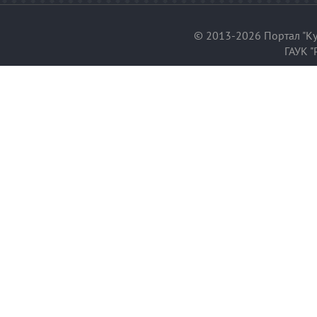
© 2013-2026 Портал "Ку
ГАУК "