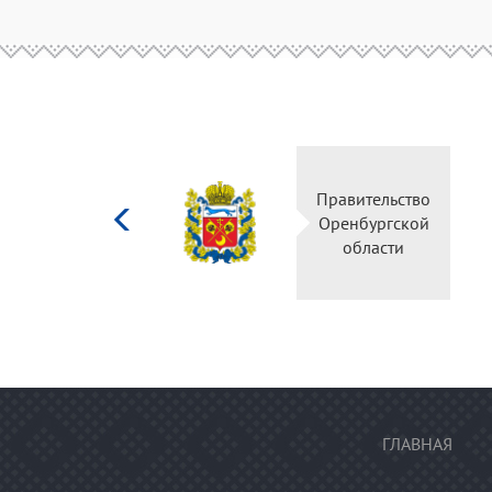
Министерство
Пр
культуры
О
Российской
федерации
ГЛАВНАЯ