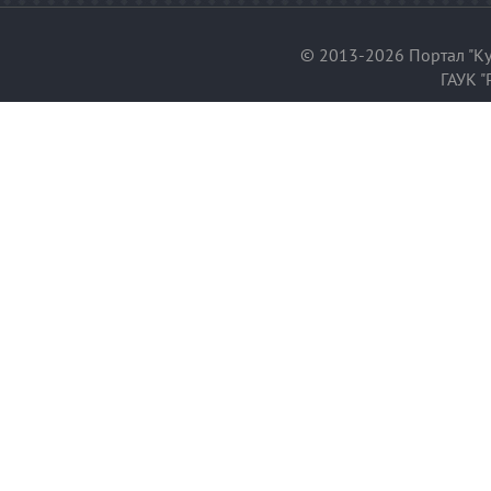
© 2013-2026 Портал "Ку
ГАУК "