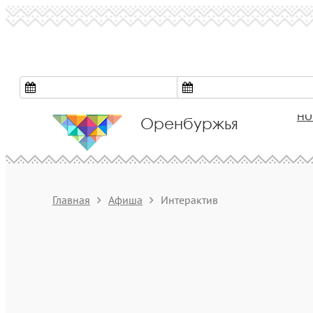
Культура
НО
Оренбуржья
Главная
Афиша
Интерактив