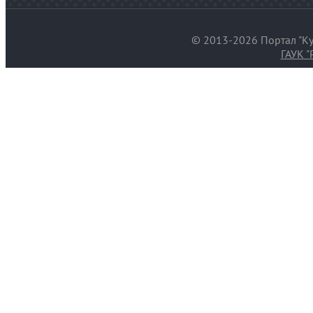
© 2013-2026 Портал "Ку
ГАУК "