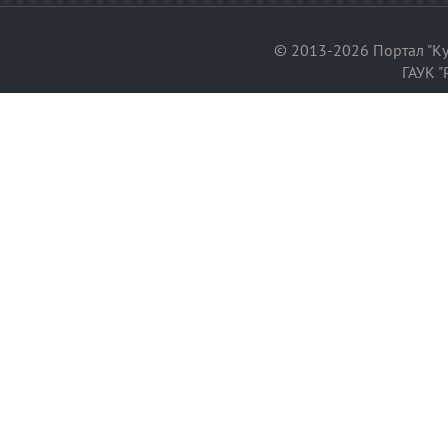
© 2013-2026 Портал "Ку
ГАУК "